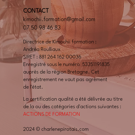
CONTACT
kimochii.formation@gmail.com
07 50 98 46 83
Directrice de Kimochii formation :
Andréa Roulliaux
SIRET : 881 264 162 00036
Enregistré sous le numéro 53351191835
auprès de la région Bretagne. Cet
enregistrement ne vaut pas agrément
de l'état.
La certification qualité a été délivrée au titre
de la ou des catégories d'actions suivantes :
ACTIONS DE FORMATION
2024 ©
charlenepirotais.com