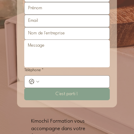
Téléphone
*
C'est parti !
Kimochii Formation vous
accompagne dans votre