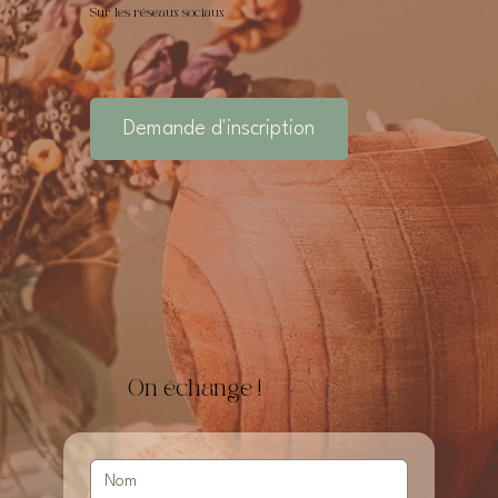
Sur les réseaux sociaux
Demande d'inscription
On échange !